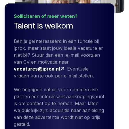
Solliciteren of meer weten?
Talent is welkom
Ben je geïnteresseerd in een functie bij
iprox. maar staat jouw ideale vacature er
niet bij? Stuur dan een e-mail voorzien
van CV en motivatie naar
vacatures@iprox.nl
. Eventuele
vragen kun je ook per e-mail stellen.
We begrijpen dat dit voor commerciële
partijen een interessant aanknopingspunt
is om contact op te nemen. Maar laten
we duidelijk zijn: acquisitie naar aanleiding
van deze advertentie wordt niet op prijs
gesteld.