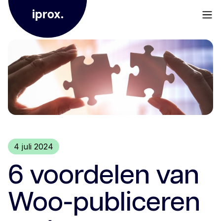
iprox.
4 juli 2024
6 voordelen van
Woo-publiceren