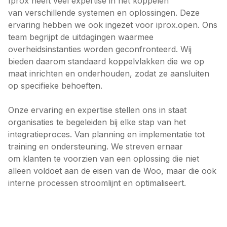
Iprox heeft veel expertise in het koppelen
van verschillende systemen en oplossingen. Deze
ervaring hebben we ook ingezet voor iprox.open. Ons
team begrijpt de uitdagingen waarmee
overheidsinstanties worden geconfronteerd. Wij
bieden daarom standaard koppelvlakken die we op
maat inrichten en onderhouden, zodat ze aansluiten
op specifieke behoeften.
Onze ervaring en expertise stellen ons in staat
organisaties te begeleiden bij elke stap van het
integratieproces. Van planning en implementatie tot
training en ondersteuning. We streven ernaar
om klanten te voorzien van een oplossing die niet
alleen voldoet aan de eisen van de Woo, maar die ook
interne processen stroomlijnt en optimaliseert.