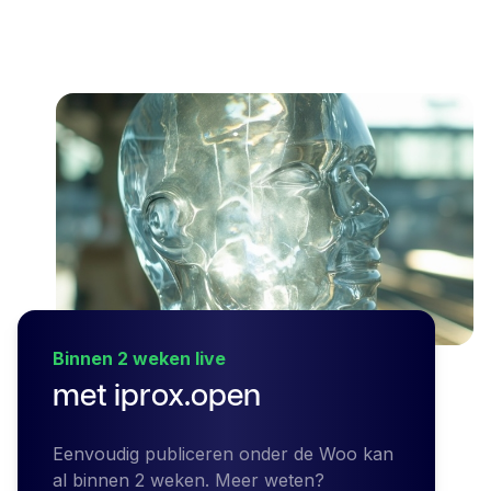
Binnen 2 weken live
met iprox.open
Eenvoudig publiceren onder de Woo kan
al binnen 2 weken. Meer weten?