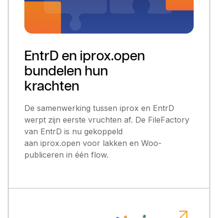
EntrD en iprox.open
bundelen hun
krachten
De samenwerking tussen iprox en EntrD
werpt zijn eerste vruchten af. De FileFactory
van EntrD is nu gekoppeld
aan iprox.open voor lakken en Woo-
publiceren in één flow.