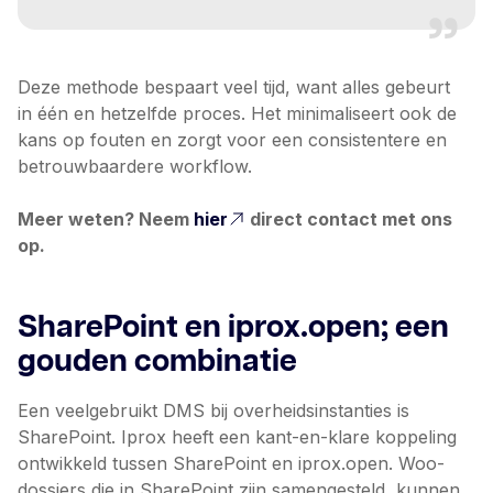
Deze methode bespaart veel tijd, want alles gebeurt
in één en hetzelfde proces. Het minimaliseert ook de
kans op fouten en zorgt voor een consistentere en
betrouwbaardere workflow.
Meer weten? Neem
hier
direct contact met ons
op.
SharePoint en iprox.open; een
gouden combinatie
Een veelgebruikt DMS bij overheidsinstanties is
SharePoint. Iprox heeft een kant-en-klare koppeling
ontwikkeld tussen SharePoint en iprox.open. Woo-
dossiers die in SharePoint zijn samengesteld, kunnen