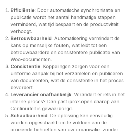
Efficiëntie
: Door automatische synchronisatie en
publicatie wordt het aantal handmatige stappen
verminderd, wat tijd bespaart en de productiviteit
verhoogt.
Betrouwbaarheid
: Automatisering vermindert de
kans op menselijke fouten, wat leidt tot een
betrouwbaardere en consistentere publicatie van
Woo-documenten.
Consistentie
: Koppelingen zorgen voor een
uniforme aanpak bij het verzamelen en publiceren
van documenten, wat de consistentie in het proces
bevordert.
Leverancier onafhankelijk
: Verandert er iets in het
interne proces? Dan past iprox.open daarop aan.
Continuïteit is gewaarborgd.
Schaalbaarheid
: De oplossing kan eenvoudig
worden opgeschaald om te voldoen aan de
groeiende behoeften van uw organisatie, zonder