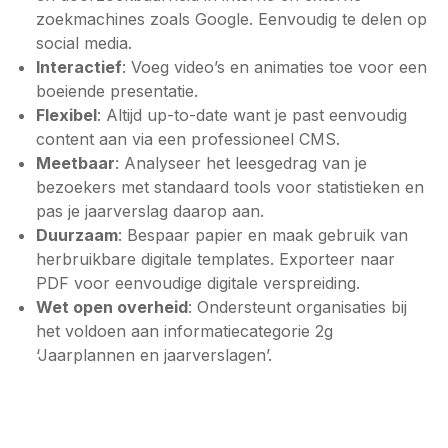
zoekmachines zoals Google. Eenvoudig te delen op
social media.
Interactief
: Voeg video’s en animaties toe voor een
boeiende presentatie.
Flexibel
: Altijd up-to-date want je past eenvoudig
content aan via een professioneel CMS.
Meetbaar
: Analyseer het leesgedrag van je
bezoekers met standaard tools voor statistieken en
pas je jaarverslag daarop aan.
Duurzaam
: Bespaar papier en maak gebruik van
herbruikbare digitale templates. Exporteer naar
PDF voor eenvoudige digitale verspreiding.
Wet open overheid
: Ondersteunt organisaties bij
het voldoen aan informatiecategorie 2g
‘Jaarplannen en jaarverslagen’.